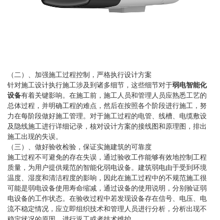
（二）、加强施工过程控制，严格执行设计方案
针对施工设计执行施工涉及到诸多细节，这些细节对于
弱电智能化
设备
有着关键影响。在施工前，施工人员和管理人员应熟悉工艺的
总体过程，并明确工程的难点，然后在按照各个阶段进行施工，努
力在每阶段做好施工管理。对于施工过程的电管、线槽、电缆敷设
及隐线施工进行详细记录，核对设计方案的接线图和原理图，排出
施工出现的失误。
（三）、做好验收检验，保证实施建筑的可靠度
施工过程不可避免的存在失误，通过验收工作能够有效地控制工程
质量，为用户提供规范的智能化弱电设备。建筑弱电由于受到环境
温度、湿度和清洁程度的影响，因此在施工过程中的不规范施工很
可能是弱电设备使用寿命缩减，通过设备的使用说明，分别验证弱
电设备的工作状态。在验收过程中若发现设备存在信号、电压、电
流不稳定情况，应立即组织技术和管理人员进行分析，分析出现不
稳定状况的原因，进行返工或者技术维护。