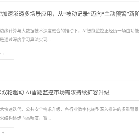
控加速渗透多场景应用，从“被动记录”迈向“主动预警”新
边缘计算与大数据技术深度融合的推动下，AI智能监控正经历一场由功
是通过深度学习算法实现...
 +
双轮驱动 AI智能监控市场需求持续扩容升级
术快速迭代、公共安全需求升级、各行业数字化转型深入推进的多重背景
求结构逐步向高精度、智...
 +