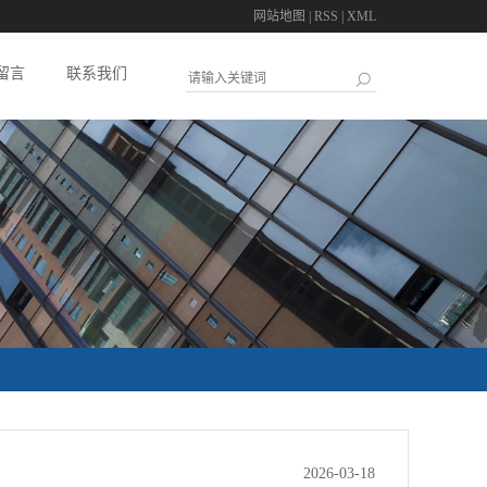
网站地图
|
RSS
|
XML
留言
联系我们
2026-03-18