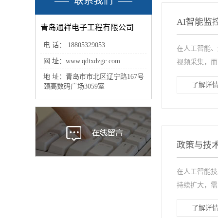
联系我们
AI智能监
青岛通祥电子工程有限公司
电 话： 18805329053
在人工智能、
网 址：www.qdtxdzgc.com
视频采集，而
地 址：青岛市市北区辽宁路167号
了解详情
颐高数码广场3059室
政策与技术
在人工智能技
持续扩大，需
了解详情