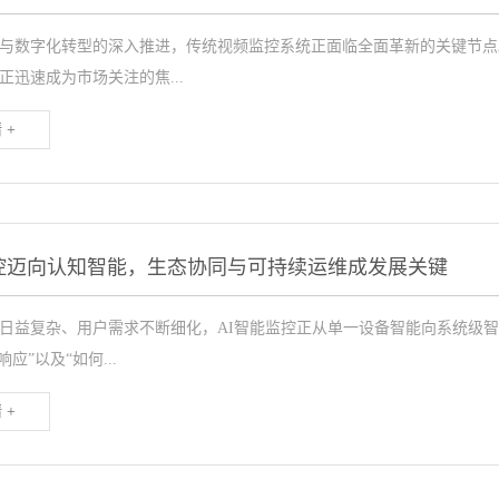
与数字化转型的深入推进，传统视频监控系统正面临全面革新的关键节点
正迅速成为市场关注的焦...
 +
监控迈向认知智能，生态协同与可持续运维成发展关键
日益复杂、用户需求不断细化，AI智能监控正从单一设备智能向系统级智
应”以及“如何...
 +