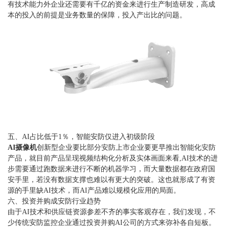
有技术能力外企业还需要有千亿的资金来进行生产制造研发，高成
本的投入的前提是业务数量的保障，投入产出比的问题。
五、AI占比低于1％，智能安防仅进入初级阶段
AI摄像机
创新型企业要比部分安防上市企业要更早推出智能化安防
产品，就目前产品呈现视频结构化分析及实体画面来看,AI技术的进
步需要通过跑数据来进行不断的机器学习，而大量数据都在政府国
安手里，若没有数据支撑也难以有更大的突破。这也就形成了有资
源的手里缺AI技术，而AI产品难以规模化应用的局面。
六、投资并购成安防行业趋势
由于AI技术和供应链资源参差不齐的事实客观存在，我们发现，不
少传统安防监控企业通过投资并购AI公司的方式来弥补各自短板。