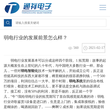
弱电行业的发展前景怎么样？
560
2021-02-17
弱电行业发展基本可以分成这样四个阶段。1.拓荒期：故事的起
源大概发生在上世纪的八十年代，与中国绝大多数行业一样。那会
儿，一些对
弱电智能化
技术一知半解的人，开始成立公司，反正这
些挺高科技的东西大家都不懂，稀里糊涂的很容易挣到钱，一个500
万的项目，利润往往占一大半。那个时期，
弱电系统
里的综合布线
打模块，都是技术工种的活儿，更不要说是交换机与路由器调试
了。接工程，没有50%的利润，那是不做的，反正就一个字
儿，“牛”!我给弱电行业的拓荒期写了首自我感觉挺高雅的诗：弱电
行业诗歌鉴赏1设备是进口的，生意是上门的，集成靠接线的，验收
是糊涂的，喝酒就回款了。——爽啊!2.成长期：如果说拓荒期是弱