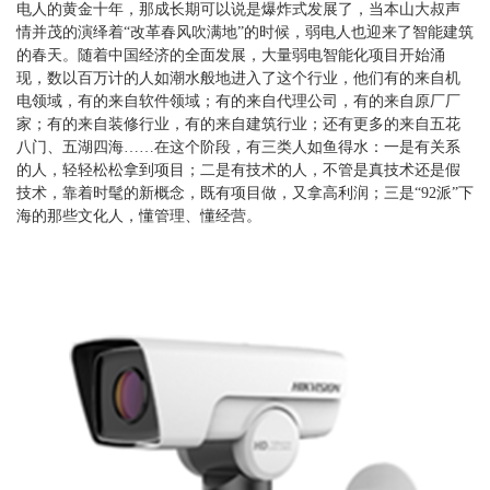
电人的黄金十年，那成长期可以说是爆炸式发展了，当本山大叔声
情并茂的演绎着“改革春风吹满地”的时候，弱电人也迎来了智能建筑
的春天。随着中国经济的全面发展，大量弱电智能化项目开始涌
现，数以百万计的人如潮水般地进入了这个行业，他们有的来自机
电领域，有的来自软件领域；有的来自代理公司，有的来自原厂厂
家；有的来自装修行业，有的来自建筑行业；还有更多的来自五花
八门、五湖四海……在这个阶段，有三类人如鱼得水：一是有关系
的人，轻轻松松拿到项目；二是有技术的人，不管是真技术还是假
技术，靠着时髦的新概念，既有项目做，又拿高利润；三是“92派”下
海的那些文化人，懂管理、懂经营。