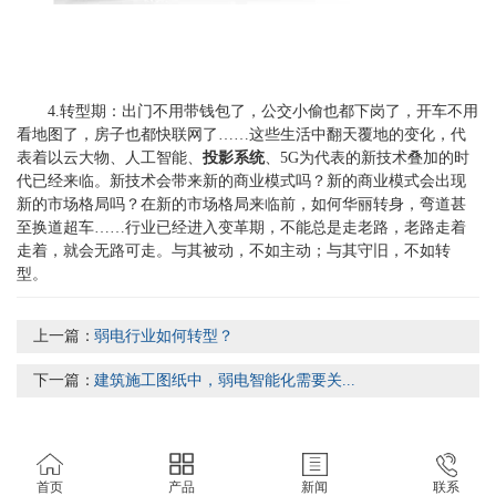
4.转型期：出门不用带钱包了，公交小偷也都下岗了，开车不用
看地图了，房子也都快联网了……这些生活中翻天覆地的变化，代
表着以云大物、人工智能、
投影系统
、5G为代表的新技术叠加的时
代已经来临。新技术会带来新的商业模式吗？新的商业模式会出现
新的市场格局吗？在新的市场格局来临前，如何华丽转身，弯道甚
至换道超车……行业已经进入变革期，不能总是走老路，老路走着
走着，就会无路可走。与其被动，不如主动；与其守旧，不如转
型。
上一篇：
弱电行业如何转型？
下一篇：
建筑施工图纸中，弱电智能化需要关...
首页
产品
新闻
联系