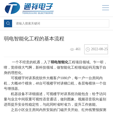
弱电智能化工程的基本流程
461
2022-08-25
一个不经意的机遇，入了
弱电智能化
工程项目领域。乍一听，
唷，觉得很大气啊，新科技领域，做智能化工程领域起码无愧于自
身的理想化。
可视楼宇对讲系统软件大概客户1080户，每一户一台房间内
机，大概48个模块，48台可视楼宇对讲梯口机，各层每模块一个信
号增强器。
机器设备不详细描述，可视楼宇对讲系统功能包含：给予访问
量与业主中间双重可视性语音通话，做到图象、视频语音双向鉴别
进而提升安全性稳定性，与此同时省时省力，提升工作效能。
之后小区业主房间内所安裝的门磁开关开始、红外线警报探测